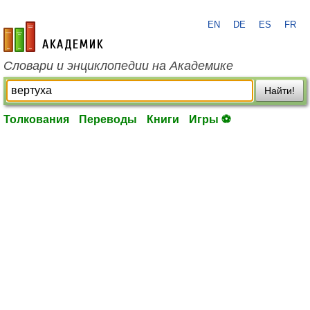
EN
DE
ES
FR
academic.ru
Словари и энциклопедии на Академике
Найти!
Толкования
Переводы
Книги
Игры ⚽