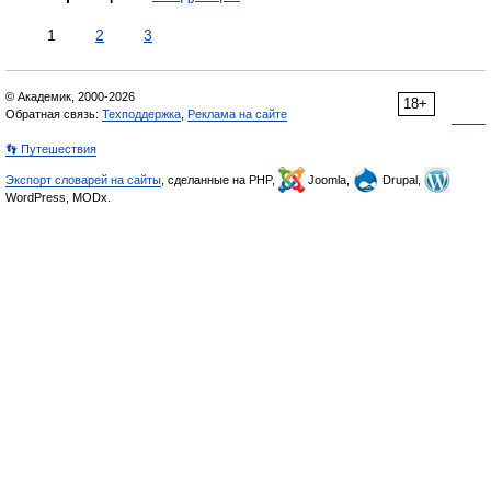
1
2
3
© Академик, 2000-2026
18+
Обратная связь:
Техподдержка
,
Реклама на сайте
👣 Путешествия
Экспорт словарей на сайты
, сделанные на PHP,
Joomla,
Drupal,
WordPress, MODx.